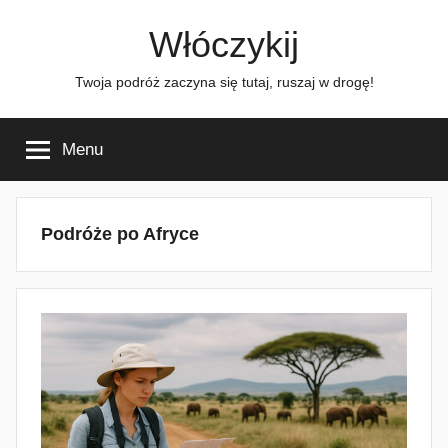
Przejdź
Włóczykij
do
treści
Twoja podróż zaczyna się tutaj, ruszaj w drogę!
Menu
Podróże po Afryce