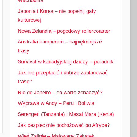
Wschodnia
Japonia i Korea – nie popełnij gafy
kulturowej
Nowa Zelandia – pogodowy rollercoaster
Australia kamperem – najpiękniejsze
trasy
Survival w kanadyjskiej dziczy – poradnik
Jak nie przepłacić i dobrze zaplanować
trasę?
Rio de Janeiro – co warto zobaczyć?
Wyprawa w Andy – Peru i Boliwia
Serengeti (Tanzania) i Masai Mara (Kenia)
Jak bezpiecznie podróżować po Afryce?
Wieś Zalipie – Malowany Zakątek