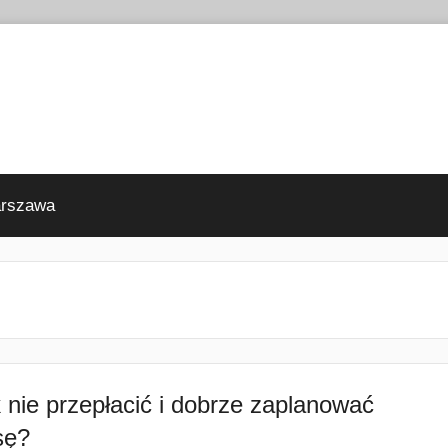
arszawa
 nie przepłacić i dobrze zaplanować
sę?