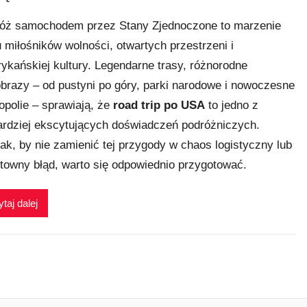
óż samochodem przez Stany Zjednoczone to marzenie
u miłośników wolności, otwartych przestrzeni i
ykańskiej kultury. Legendarne trasy, różnorodne
obrazy – od pustyni po góry, parki narodowe i nowoczesne
opolie – sprawiają, że
road trip po USA
to jedno z
ardziej ekscytujących doświadczeń podróżniczych.
ak, by nie zamienić tej przygody w chaos logistyczny lub
towny błąd, warto się odpowiednio przygotować.
taj dalej