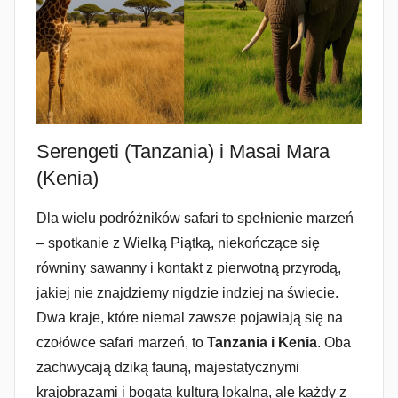
Serengeti (Tanzania) i Masai Mara
(Kenia)
Dla wielu podróżników safari to spełnienie marzeń
– spotkanie z Wielką Piątką, niekończące się
równiny sawanny i kontakt z pierwotną przyrodą,
jakiej nie znajdziemy nigdzie indziej na świecie.
Dwa kraje, które niemal zawsze pojawiają się na
czołówce safari marzeń, to
Tanzania i Kenia
. Oba
zachwycają dziką fauną, majestatycznymi
krajobrazami i bogatą kulturą lokalną, ale każdy z