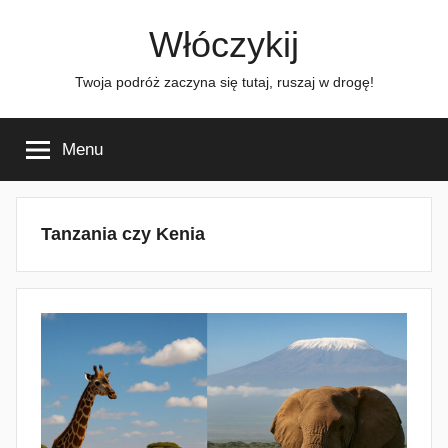
Przejdź
Włóczykij
do
treści
Twoja podróż zaczyna się tutaj, ruszaj w drogę!
Menu
Tanzania czy Kenia