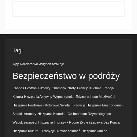
Tagi
Alpy Narciarstwo
Avignon Atrakcje
Bezpieczeństwo w podróży
Cannes Festiwal Filmowy
Chamonix Narty
Francja Kuchnia
Francja
Kultura
Hiszpania Aktywny Wypoczynek - Różnorodność Możliwości
Hiszpania Festiwale - Kolorowe Święta i Tradycje
Hiszpania Gastronomia -
Smaki i Aromaty
Hiszpania Historia - Od Imperium Rzymskiego do
Współczesności
Hiszpania Imprezy - Nocne Życie i Zabawa Bez Końca
Hiszpania Kultura - Tradycje i Nowoczesność
Hiszpania Muzea -