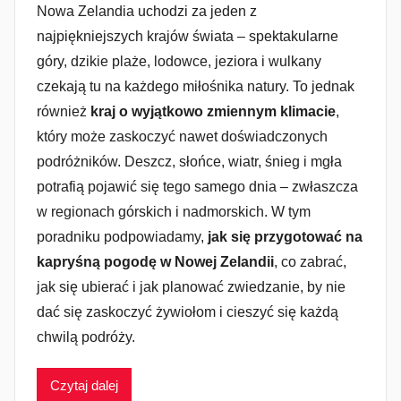
Nowa Zelandia uchodzi za jeden z
najpiękniejszych krajów świata – spektakularne
góry, dzikie plaże, lodowce, jeziora i wulkany
czekają tu na każdego miłośnika natury. To jednak
również
kraj o wyjątkowo zmiennym klimacie
,
który może zaskoczyć nawet doświadczonych
podróżników. Deszcz, słońce, wiatr, śnieg i mgła
potrafią pojawić się tego samego dnia – zwłaszcza
w regionach górskich i nadmorskich. W tym
poradniku podpowiadamy,
jak się przygotować na
kapryśną pogodę w Nowej Zelandii
, co zabrać,
jak się ubierać i jak planować zwiedzanie, by nie
dać się zaskoczyć żywiołom i cieszyć się każdą
chwilą podróży.
Czytaj dalej