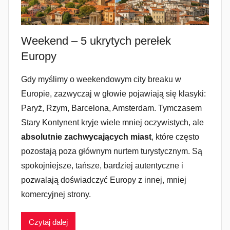
Weekend – 5 ukrytych perełek
Europy
Gdy myślimy o weekendowym city breaku w
Europie, zazwyczaj w głowie pojawiają się klasyki:
Paryż, Rzym, Barcelona, Amsterdam. Tymczasem
Stary Kontynent kryje wiele mniej oczywistych, ale
absolutnie zachwycających miast
, które często
pozostają poza głównym nurtem turystycznym. Są
spokojniejsze, tańsze, bardziej autentyczne i
pozwalają doświadczyć Europy z innej, mniej
komercyjnej strony.
Czytaj dalej