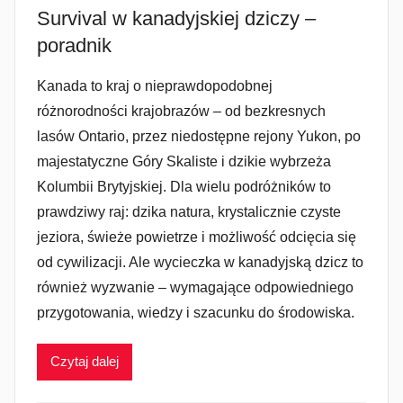
Survival w kanadyjskiej dziczy –
poradnik
Kanada to kraj o nieprawdopodobnej
różnorodności krajobrazów – od bezkresnych
lasów Ontario, przez niedostępne rejony Yukon, po
majestatyczne Góry Skaliste i dzikie wybrzeża
Kolumbii Brytyjskiej. Dla wielu podróżników to
prawdziwy raj: dzika natura, krystalicznie czyste
jeziora, świeże powietrze i możliwość odcięcia się
od cywilizacji. Ale wycieczka w kanadyjską dzicz to
również wyzwanie – wymagające odpowiedniego
przygotowania, wiedzy i szacunku do środowiska.
Czytaj dalej