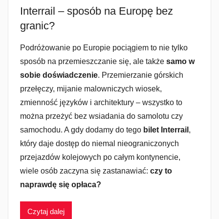
Interrail – sposób na Europę bez
granic?
Podróżowanie po Europie pociągiem to nie tylko
sposób na przemieszczanie się, ale także
samo w
sobie doświadczenie
. Przemierzanie górskich
przełęczy, mijanie malowniczych wiosek,
zmienność języków i architektury – wszystko to
można przeżyć bez wsiadania do samolotu czy
samochodu. A gdy dodamy do tego
bilet Interrail
,
który daje dostęp do niemal nieograniczonych
przejazdów kolejowych po całym kontynencie,
wiele osób zaczyna się zastanawiać:
czy to
naprawdę się opłaca?
Czytaj dalej