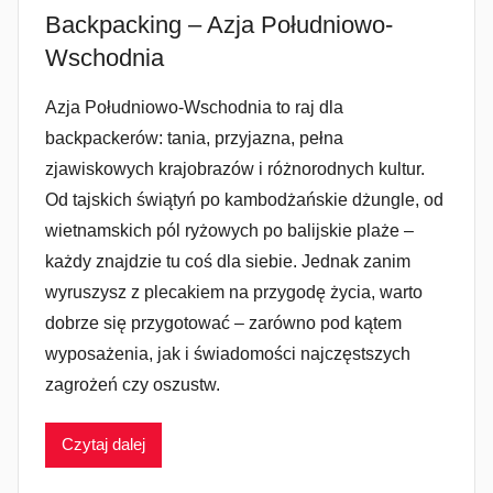
Backpacking – Azja Południowo-
Wschodnia
Azja Południowo-Wschodnia to raj dla
backpackerów: tania, przyjazna, pełna
zjawiskowych krajobrazów i różnorodnych kultur.
Od tajskich świątyń po kambodżańskie dżungle, od
wietnamskich pól ryżowych po balijskie plaże –
każdy znajdzie tu coś dla siebie. Jednak zanim
wyruszysz z plecakiem na przygodę życia, warto
dobrze się przygotować – zarówno pod kątem
wyposażenia, jak i świadomości najczęstszych
zagrożeń czy oszustw.
Czytaj dalej