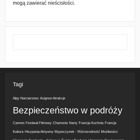
mogą zawierać nieścisłości.
Tagi
Alpy Narciarstwo
Avignon Atrakcje
Bezpieczeństwo w podróży
Cannes Festiwal Filmowy
Chamonix Narty
Francja Kuchnia
Francja
Kultura
Hiszpania Aktywny Wypoczynek - Różnorodność Możliwości