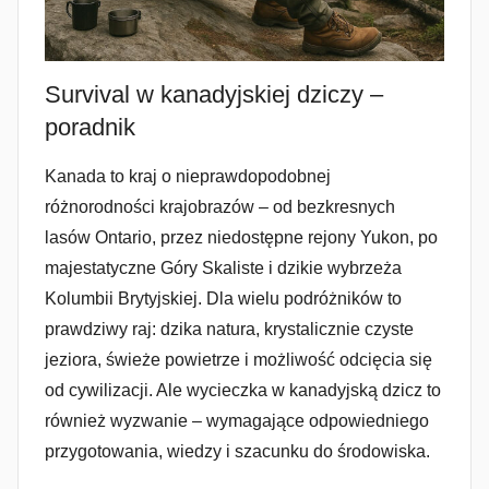
Survival w kanadyjskiej dziczy –
poradnik
Kanada to kraj o nieprawdopodobnej
różnorodności krajobrazów – od bezkresnych
lasów Ontario, przez niedostępne rejony Yukon, po
majestatyczne Góry Skaliste i dzikie wybrzeża
Kolumbii Brytyjskiej. Dla wielu podróżników to
prawdziwy raj: dzika natura, krystalicznie czyste
jeziora, świeże powietrze i możliwość odcięcia się
od cywilizacji. Ale wycieczka w kanadyjską dzicz to
również wyzwanie – wymagające odpowiedniego
przygotowania, wiedzy i szacunku do środowiska.