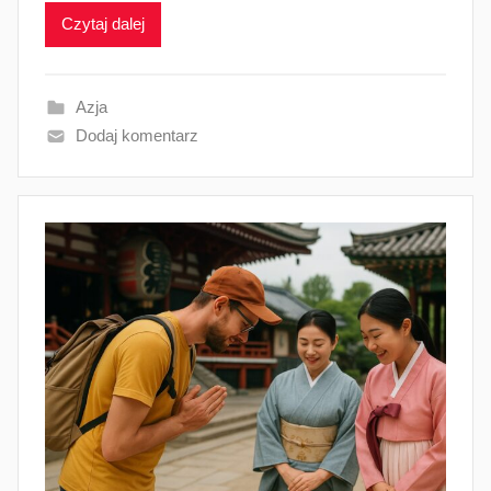
Czytaj dalej
Azja
Dodaj komentarz