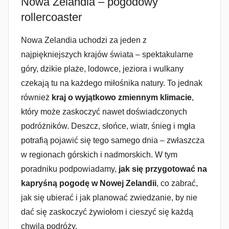
Nowa Zelandia – pogodowy
rollercoaster
Nowa Zelandia uchodzi za jeden z
najpiękniejszych krajów świata – spektakularne
góry, dzikie plaże, lodowce, jeziora i wulkany
czekają tu na każdego miłośnika natury. To jednak
również
kraj o wyjątkowo zmiennym klimacie
,
który może zaskoczyć nawet doświadczonych
podróżników. Deszcz, słońce, wiatr, śnieg i mgła
potrafią pojawić się tego samego dnia – zwłaszcza
w regionach górskich i nadmorskich. W tym
poradniku podpowiadamy,
jak się przygotować na
kapryśną pogodę w Nowej Zelandii
, co zabrać,
jak się ubierać i jak planować zwiedzanie, by nie
dać się zaskoczyć żywiołom i cieszyć się każdą
chwilą podróży.