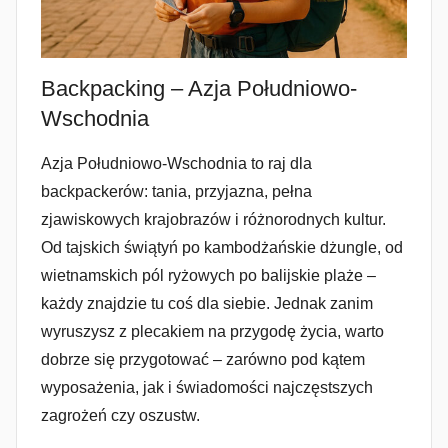
Backpacking – Azja Południowo-
Wschodnia
Azja Południowo-Wschodnia to raj dla
backpackerów: tania, przyjazna, pełna
zjawiskowych krajobrazów i różnorodnych kultur.
Od tajskich świątyń po kambodżańskie dżungle, od
wietnamskich pól ryżowych po balijskie plaże –
każdy znajdzie tu coś dla siebie. Jednak zanim
wyruszysz z plecakiem na przygodę życia, warto
dobrze się przygotować – zarówno pod kątem
wyposażenia, jak i świadomości najczęstszych
zagrożeń czy oszustw.