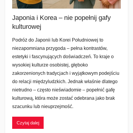
Japonia i Korea – nie popełnij gafy
kulturowej
Podróż do Japonii lub Korei Południowej to
niezapomniana przygoda – pełna kontrastów,
estetyki i fascynujących doświadczeń. To kraje o
wysokiej kulturze osobistej, głęboko
zakorzenionych tradycjach i wyjątkowym podejściu
do relacji międzyludzkich. Jednak właśnie dlatego
nietrudno – często nieświadomie – popełnić gafę
kulturową, która może zostać odebrana jako brak
szacunku lub nieuprzejmość.
Czytaj dalej