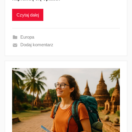
Czytaj dalej
Europa
Dodaj komentarz