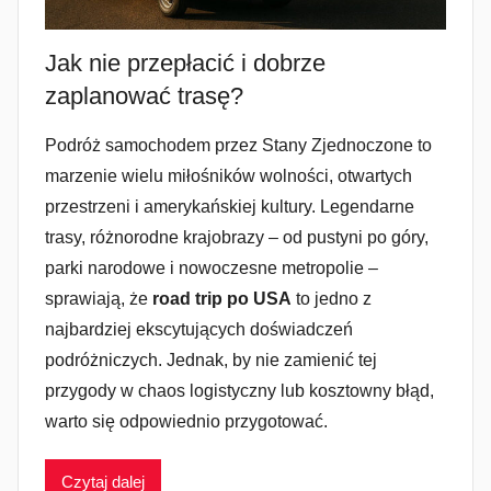
Jak nie przepłacić i dobrze
zaplanować trasę?
Podróż samochodem przez Stany Zjednoczone to
marzenie wielu miłośników wolności, otwartych
przestrzeni i amerykańskiej kultury. Legendarne
trasy, różnorodne krajobrazy – od pustyni po góry,
parki narodowe i nowoczesne metropolie –
sprawiają, że
road trip po USA
to jedno z
najbardziej ekscytujących doświadczeń
podróżniczych. Jednak, by nie zamienić tej
przygody w chaos logistyczny lub kosztowny błąd,
warto się odpowiednio przygotować.
Czytaj dalej