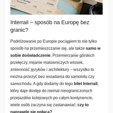
Interrail – sposób na Europę bez
granic?
Podróżowanie po Europie pociągiem to nie tylko
sposób na przemieszczanie się, ale także
samo w
sobie doświadczenie
. Przemierzanie górskich
przełęczy, mijanie malowniczych wiosek,
zmienność języków i architektury – wszystko to
można przeżyć bez wsiadania do samolotu czy
samochodu. A gdy dodamy do tego
bilet Interrail
,
który daje dostęp do niemal nieograniczonych
przejazdów kolejowych po całym kontynencie,
wiele osób zaczyna się zastanawiać:
czy to
naprawdę się opłaca?