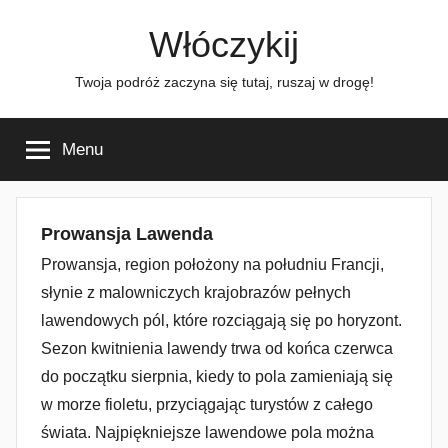
Przejdź
Włóczykij
do
treści
Twoja podróż zaczyna się tutaj, ruszaj w drogę!
Menu
Prowansja Lawenda
Prowansja, region położony na południu Francji,
słynie z malowniczych krajobrazów pełnych
lawendowych pól, które rozciągają się po horyzont.
Sezon kwitnienia lawendy trwa od końca czerwca
do początku sierpnia, kiedy to pola zamieniają się
w morze fioletu, przyciągając turystów z całego
świata. Najpiękniejsze lawendowe pola można