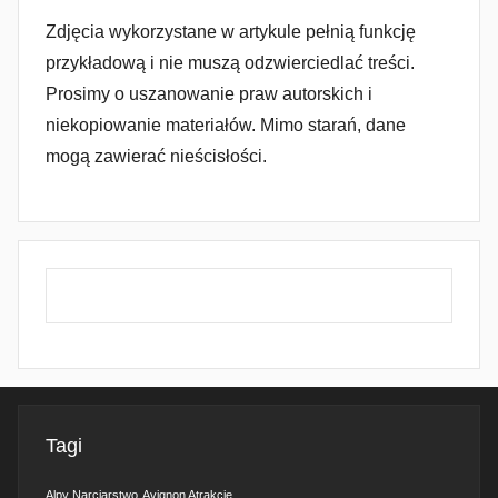
Zdjęcia wykorzystane w artykule pełnią funkcję
przykładową i nie muszą odzwierciedlać treści.
Prosimy o uszanowanie praw autorskich i
niekopiowanie materiałów. Mimo starań, dane
mogą zawierać nieścisłości.
Tagi
Alpy Narciarstwo
Avignon Atrakcje