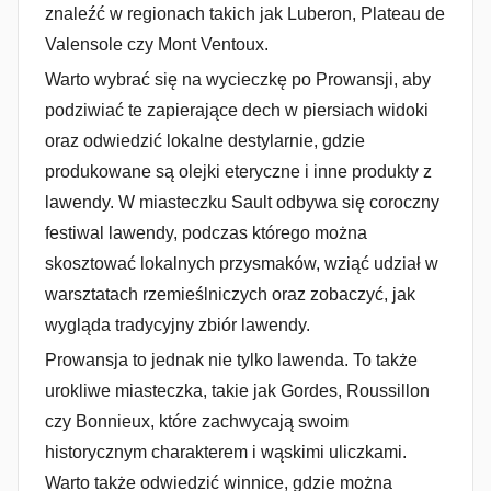
znaleźć w regionach takich jak Luberon, Plateau de
Valensole czy Mont Ventoux.
Warto wybrać się na wycieczkę po Prowansji, aby
podziwiać te zapierające dech w piersiach widoki
oraz odwiedzić lokalne destylarnie, gdzie
produkowane są olejki eteryczne i inne produkty z
lawendy. W miasteczku Sault odbywa się coroczny
festiwal lawendy, podczas którego można
skosztować lokalnych przysmaków, wziąć udział w
warsztatach rzemieślniczych oraz zobaczyć, jak
wygląda tradycyjny zbiór lawendy.
Prowansja to jednak nie tylko lawenda. To także
urokliwe miasteczka, takie jak Gordes, Roussillon
czy Bonnieux, które zachwycają swoim
historycznym charakterem i wąskimi uliczkami.
Warto także odwiedzić winnice, gdzie można