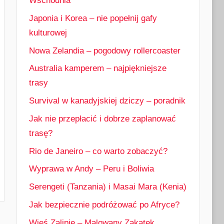
Wschodnia
Japonia i Korea – nie popełnij gafy
kulturowej
Nowa Zelandia – pogodowy rollercoaster
Australia kamperem – najpiękniejsze
trasy
Survival w kanadyjskiej dziczy – poradnik
Jak nie przepłacić i dobrze zaplanować
trasę?
Rio de Janeiro – co warto zobaczyć?
Wyprawa w Andy – Peru i Boliwia
Serengeti (Tanzania) i Masai Mara (Kenia)
Jak bezpiecznie podróżować po Afryce?
Wieś Zalipie – Malowany Zakątek