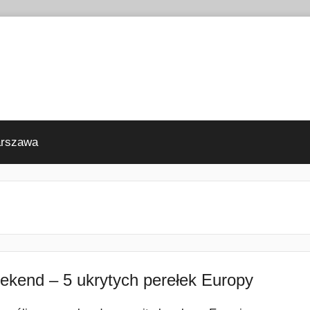
arszawa
kend – 5 ukrytych perełek Europy