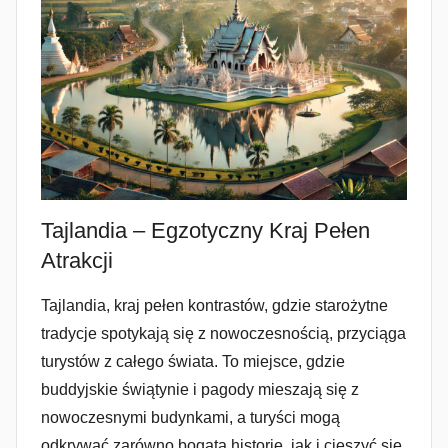
Tajlandia – Egzotyczny Kraj Pełen
Atrakcji
Tajlandia, kraj pełen kontrastów, gdzie starożytne
tradycje spotykają się z nowoczesnością, przyciąga
turystów z całego świata. To miejsce, gdzie
buddyjskie świątynie i pagody mieszają się z
nowoczesnymi budynkami, a turyści mogą
odkrywać zarówno bogatą historię, jak i cieszyć się