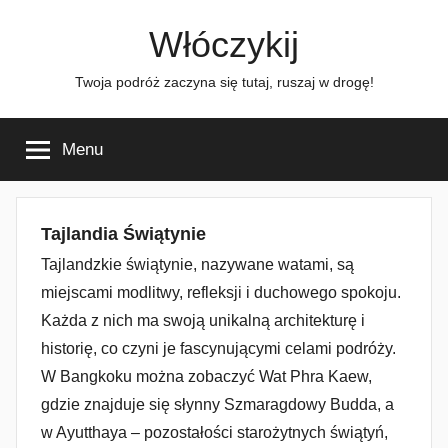
Przejdź
Włóczykij
do
treści
Twoja podróż zaczyna się tutaj, ruszaj w drogę!
Menu
Tajlandia Świątynie
Tajlandzkie świątynie, nazywane watami, są
miejscami modlitwy, refleksji i duchowego spokoju.
Każda z nich ma swoją unikalną architekturę i
historię, co czyni je fascynującymi celami podróży.
W Bangkoku można zobaczyć Wat Phra Kaew,
gdzie znajduje się słynny Szmaragdowy Budda, a
w Ayutthaya – pozostałości starożytnych świątyń,