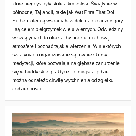
które niegdyś były stolicą królestwa. Świątynie w
północnej Tajlandii, takie jak Wat Phra That Doi
Suthep, oferują wspaniałe widoki na okoliczne góry
i są celem pielgrzymek wielu wiernych. Odwiedziny
w świątyniach to okazja, by poczuć duchową
atmosferę i poznać tajskie wierzenia. W niektórych
świątyniach organizowane są również kursy
medytacji, które pozwalają na głębsze zanurzenie
się w buddyjskiej praktyce. To miejsca, gdzie
można odnaleźć chwilę wytchnienia od zgiełku
codzienności.