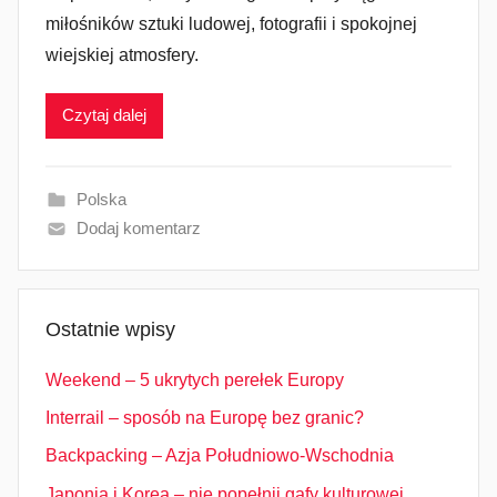
miłośników sztuki ludowej, fotografii i spokojnej
wiejskiej atmosfery.
Czytaj dalej
Polska
Dodaj komentarz
Ostatnie wpisy
Weekend – 5 ukrytych perełek Europy
Interrail – sposób na Europę bez granic?
Backpacking – Azja Południowo-Wschodnia
Japonia i Korea – nie popełnij gafy kulturowej