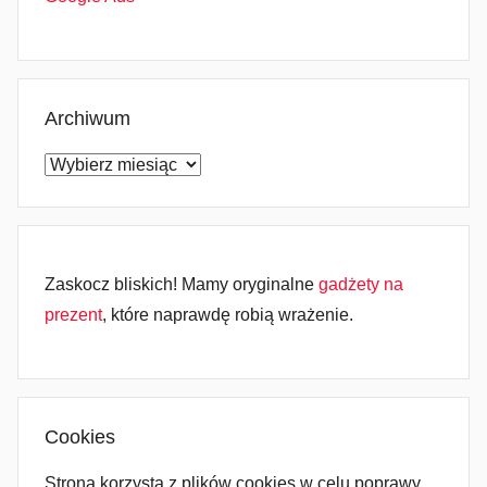
Archiwum
Archiwum
Zaskocz bliskich! Mamy oryginalne
gadżety na
prezent
, które naprawdę robią wrażenie.
Cookies
Strona korzysta z plików cookies w celu poprawy