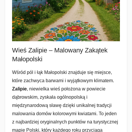
Wieś Zalipie – Malowany Zakątek
Małopolski
Wśród pól i łąk Małopolski znajduje się miejsce,
które zachwyca barwami i wyjątkowym klimatem.
Zalipie
, niewielka wieś położona w powiecie
dąbrowskim, zyskała ogólnopolską i
międzynarodową sławę dzięki unikalnej tradycji
malowania domów kolorowymi kwiatami. To jeden
z najbardziej oryginalnych punktów na turystycznej
mapie Polski, który każdego roku przyciąga